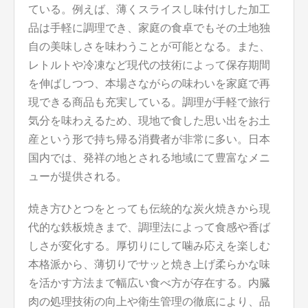
ている。例えば、薄くスライスし味付けした加工
品は手軽に調理でき、家庭の食卓でもその土地独
自の美味しさを味わうことが可能となる。また、
レトルトや冷凍など現代の技術によって保存期間
を伸ばしつつ、本場さながらの味わいを家庭で再
現できる商品も充実している。調理が手軽で旅行
気分を味わえるため、現地で食した思い出をお土
産という形で持ち帰る消費者が非常に多い。日本
国内では、発祥の地とされる地域にて豊富なメニ
ューが提供される。
焼き方ひとつをとっても伝統的な炭火焼きから現
代的な鉄板焼きまで、調理法によって食感や香ば
しさが変化する。厚切りにして噛み応えを楽しむ
本格派から、薄切りでサッと焼き上げ柔らかな味
を活かす方法まで幅広い食べ方が存在する。内臓
肉の処理技術の向上や衛生管理の徹底により、品