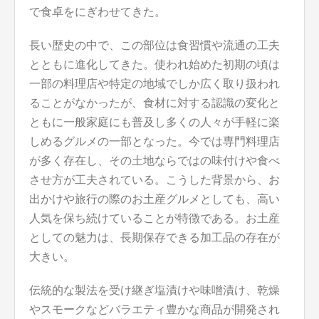
で食卓をにぎわせてきた。
長い歴史の中で、この部位は食習慣や流通の工夫
とともに進化してきた。使われ始めた初期の頃は
一部の料理店や特定の地域でしか広く取り扱われ
ることがなかったが、食材に対する認識の変化と
ともに一般家庭にも普及し多くの人々が手軽に楽
しめるグルメの一部となった。今では専門料理店
が多く存在し、その土地ならではの味付けや食べ
させ方が工夫されている。こうした背景から、お
出かけや旅行の際のお土産グルメとしても、高い
人気を保ち続けていることが特徴である。お土産
としての魅力は、長期保存できる加工品の存在が
大きい。
伝統的な製法を受け継ぎ塩漬けや味噌漬け、乾燥
やスモークなどバラエティ豊かな商品が開発され