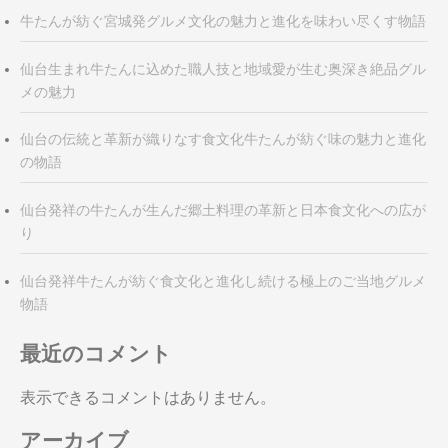
牛たんが紡ぐ宮城発グルメ文化の魅力と進化を味わい尽くす物語
仙台生まれ牛たんに込めた職人技と地域愛が生む奥深き絶品グル
メの魅力
仙台の伝統と革新が織りなす食文化牛たんが紡ぐ味の魅力と進化
の物語
仙台発祥の牛たんが生んだ郷土料理の革新と日本食文化への広が
り
仙台発祥牛たんが紡ぐ食文化と進化し続ける極上のご当地グルメ
物語
最近のコメント
表示できるコメントはありません。
アーカイブ