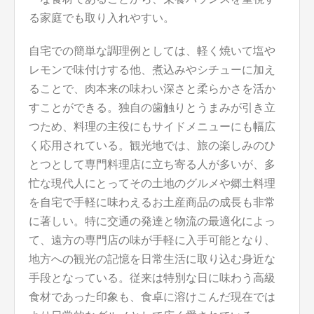
る家庭でも取り入れやすい。
自宅での簡単な調理例としては、軽く焼いて塩や
レモンで味付けする他、煮込みやシチューに加え
ることで、肉本来の味わい深さと柔らかさを活か
すことができる。独自の歯触りとうまみが引き立
つため、料理の主役にもサイドメニューにも幅広
く応用されている。観光地では、旅の楽しみのひ
とつとして専門料理店に立ち寄る人が多いが、多
忙な現代人にとってその土地のグルメや郷土料理
を自宅で手軽に味わえるお土産商品の成長も非常
に著しい。特に交通の発達と物流の最適化によっ
て、遠方の専門店の味が手軽に入手可能となり、
地方への観光の記憶を日常生活に取り込む身近な
手段となっている。従来は特別な日に味わう高級
食材であった印象も、食卓に溶けこんだ現在では