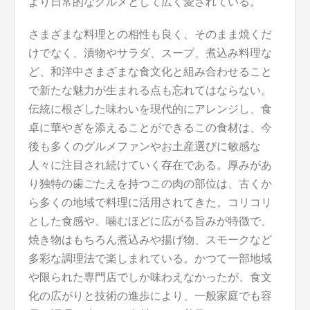
より日常的なグルメとして広く愛されている。
さまざまな料理との相性も良く、そのまま焼くだ
けでなく、漬物やサラダ、スープ、煮込み料理な
ど、和洋中さまざまな食文化と組み合わせること
で新たな魅力が生まれる点も忘れてはならない。
伝統に根ざした味わいを現代的にアレンジし、食
卓に華やぎを添えることができるこの食材は、今
後も多くのグルメファンやお土産選びに敏感な
人々に注目され続けていく存在である。厚みがあ
り独特の歯ごたえを持つこの肉の部位は、古くか
ら多くの地域で料理に活用されてきた。コリコリ
とした食感や、噛むほどに広がる旨みが特徴で、
焼き物はもちろん煮込みや揚げ物、スモークなど
多彩な調理法で楽しまれている。かつて一部地域
や限られた専門店でしか味わえなかったが、食文
化の広がりと技術の進歩により、一般家庭でも容