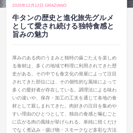
2025年12月12日
GRAZIANO
牛タンの歴史と進化旅先グルメ
として愛され続ける独特食感と
旨みの魅力
厚みのある肉のうまみと独特の歯ごたえを楽しめ
る食材は、多くの地域で料理に利用されてきた歴
史がある。
その中でも食文化の発展によって注目
されてきた部位には、その個性的な風味によって
多くの愛好者が存在している。調理法による味わ
いの違いや、保存・加工の工夫を通じて各地の食
材として親しまれてきた。肉好きの注目を集めや
すい理由のひとつとして、独自の食感と噛むごと
に広がる肉の風味が挙げられる。単純に焼くだけ
でなく煮込み・揚げ物・スモークなど多彩な方法