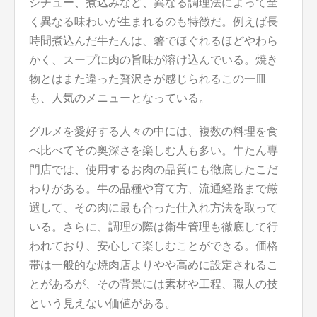
シチュー、煮込みなど、異なる調理法によって全
く異なる味わいが生まれるのも特徴だ。例えば長
時間煮込んだ牛たんは、箸でほぐれるほどやわら
かく、スープに肉の旨味が溶け込んでいる。焼き
物とはまた違った贅沢さが感じられるこの一皿
も、人気のメニューとなっている。
グルメを愛好する人々の中には、複数の料理を食
べ比べてその奥深さを楽しむ人も多い。牛たん専
門店では、使用するお肉の品質にも徹底したこだ
わりがある。牛の品種や育て方、流通経路まで厳
選して、その肉に最も合った仕入れ方法を取って
いる。さらに、調理の際は衛生管理も徹底して行
われており、安心して楽しむことができる。価格
帯は一般的な焼肉店よりやや高めに設定されるこ
とがあるが、その背景には素材や工程、職人の技
という見えない価値がある。