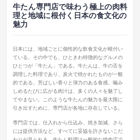
牛たん専門店で味わう極上の肉料
理と地域に根付く日本の食文化の
魅力
日本には、地域ごとに個性的な飲食文化が根付い
ている。
その中でも、ひときわ特徴的なグルメの
ひとつが「牛たん」である。牛たんは、牛の舌を
調理した料理であり、炭火で焼かれたものが一般
的である。芳ばしい香りと弾力のある食感、噛み
しめるたびに広がる肉汁は、多くの人々を魅了し
てやまない。このような牛たんの魅力を最大限に
引き出すために、専門店が各地に存在している。
専門店では、仕入れから仕込み、焼き加減、さら
には提供方法など、すべてに妥協を許さないこだ
わりが見られる。牛たん料理は一般的な焼肉店で