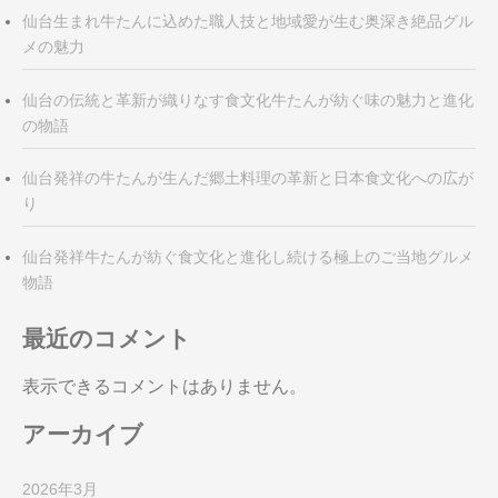
仙台生まれ牛たんに込めた職人技と地域愛が生む奥深き絶品グル
メの魅力
仙台の伝統と革新が織りなす食文化牛たんが紡ぐ味の魅力と進化
の物語
仙台発祥の牛たんが生んだ郷土料理の革新と日本食文化への広が
り
仙台発祥牛たんが紡ぐ食文化と進化し続ける極上のご当地グルメ
物語
最近のコメント
表示できるコメントはありません。
アーカイブ
2026年3月