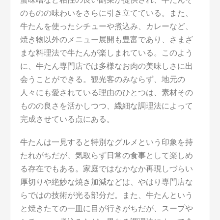
のものの味わいをさらに引き立てている。また、
牛たんを使ったシチューや煮込み、カレーなど、
焼き物以外のメニュー展開も豊富であり、さまざ
まな料理法で牛たんが楽しまれている。このよう
に、牛たん専門店では多様なお肉の美味しさに出
会うことができる。観光客のみならず、地元の
人々にも愛されている理由のひとつは、素材その
ものの良さを活かしつつ、繊細な調理法によって
完成させている点にある。
牛たんは一見すると特別なグルメという印象を持
たれがちだが、気取らず日常の食事として楽しめ
る存在でもある。家庭ではなかなか再現しづらい
厚切りや絶妙な焼き加減などは、やはり専門店な
らではの技術が光る部分だ。また、牛たんという
と焼きたての一皿に目が行きがちだが、スープや