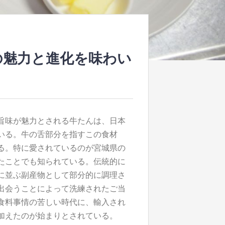
の魅力と進化を味わい
旨味が魅力とされる牛たんは、日本
いる。
牛の舌部分を指すこの食材
る。特に愛されているのが宮城県の
たことでも知られている。伝統的に
に並ぶ副産物として部分的に調理さ
出会うことによって洗練されたご当
食料事情の苦しい時代に、輸入され
加えたのが始まりとされている。