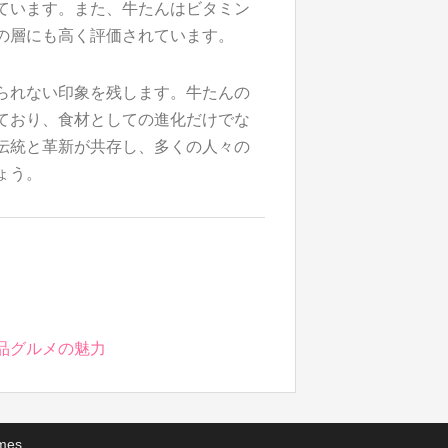
ています。また、牛たんはビタミン
の層にも高く評価されています。
られない印象を残します。牛たんの
ており、食材としての進化だけでな
伝統と革新が共存し、多くの人々の
ょう。
品グルメの魅力
mes