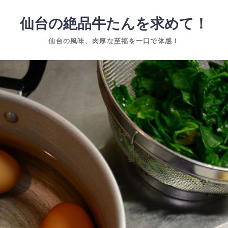
仙台の絶品牛たんを求めて！
仙台の風味、肉厚な至福を一口で体感！