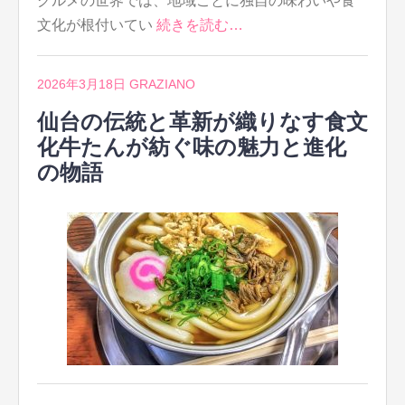
グルメの世界では、地域ごとに独自の味わいや食
文化が根付いてい
続きを読む…
2026年3月18日
GRAZIANO
仙台の伝統と革新が織りなす食文
化牛たんが紡ぐ味の魅力と進化
の物語