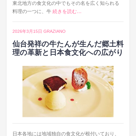
東北地方の食文化の中でもその名を広く知られる
料理の一つに、牛
続きを読む…
2026年3月15日
GRAZIANO
仙台発祥の牛たんが生んだ郷土料
理の革新と日本食文化への広がり
日本各地には地域独自の食文化が根付いており、