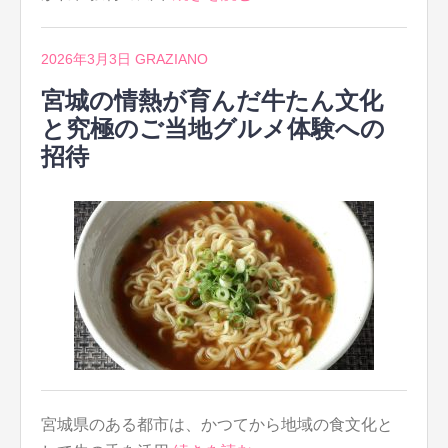
2026年3月3日
GRAZIANO
宮城の情熱が育んだ牛たん文化
と究極のご当地グルメ体験への
招待
宮城県のある都市は、かつてから地域の食文化と