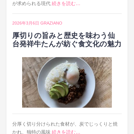
が求められる現代
続きを読む…
2026年3月6日
GRAZIANO
厚切りの旨みと歴史を味わう仙
台発祥牛たんが紡ぐ食文化の魅力
分厚く切り分けられた食材が、炭でじっくりと焼
かれ、独特の風味
続きを読む…