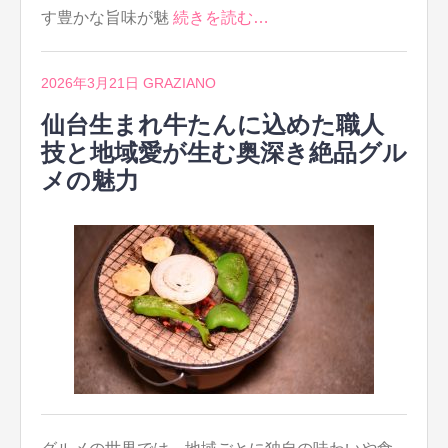
す豊かな旨味が魅
続きを読む…
2026年3月21日
GRAZIANO
仙台生まれ牛たんに込めた職人
技と地域愛が生む奥深き絶品グル
メの魅力