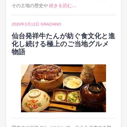
その土地の歴史や
続きを読む…
2026年3月12日
GRAZIANO
仙台発祥牛たんが紡ぐ食文化と進
化し続ける極上のご当地グルメ
物語