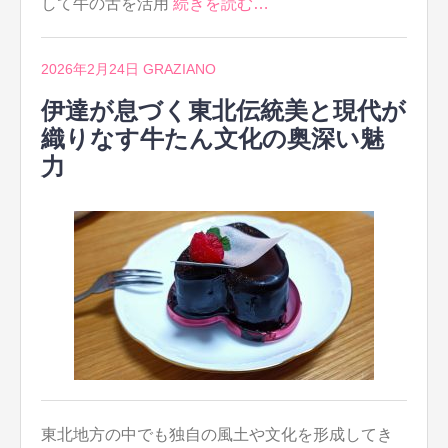
して牛の舌を活用
続きを読む…
2026年2月24日
GRAZIANO
伊達が息づく東北伝統美と現代が
織りなす牛たん文化の奥深い魅
力
東北地方の中でも独自の風土や文化を形成してき