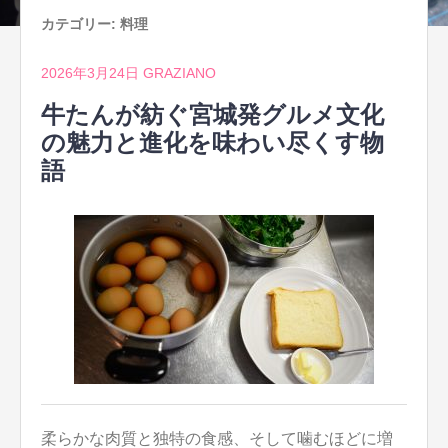
カテゴリー:
料理
2026年3月24日
GRAZIANO
牛たんが紡ぐ宮城発グルメ文化
の魅力と進化を味わい尽くす物
語
柔らかな肉質と独特の食感、そして噛むほどに増